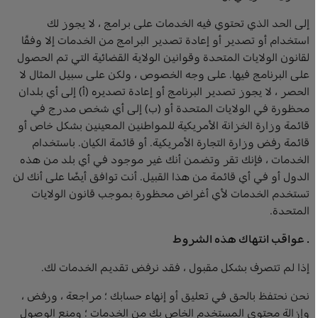
إلى الحد الذي تحتوي فيه الخدمات على برامج ، لا يجوز لك
استخدام أو تصدير أو إعادة تصدير البرامج من الخدمات إلا وفقًا
لقانون الولايات المتحدة وقوانين الولاية القضائية التي تم الحصول
على البرنامج فيها. على وجه الخصوص ، ولكن على سبيل المثال لا
الحصر ، لا يجوز تصدير البرنامج أو إعادة تصديره (أ) إلى أي بلدان
محظورة في الولايات المتحدة أو (ب) إلى أي شخص مدرج في
قائمة وزارة الخزانة الأمريكية للمواطنين المعينين بشكل خاص أو
قائمة رفض وزارة التجارة الأمريكية. أو قائمة الكيان. باستخدام
الخدمات ، فإنك تقر وتضمن أنك غير موجود في أي بلد من هذه
الدول أو في أي قائمة من هذا القبيل. أنت توافق أيضًا على أنك لن
تستخدم الخدمات لأي أغراض محظورة بموجب قانون الولايات
المتحدة.
. عواقب انتهاك هذه الشروط
إذا لم تتصرف بشكل مقبول ، فقد نرفض تقديم الخدمات لك.
نحن نحتفظ بالحق في تعليق أو إنهاء حسابك ؛ مراجعة ، ورفض ،
وإزالة محتوى المستخدم الخاص بك من الخدمات ؛ ومنع الوصول