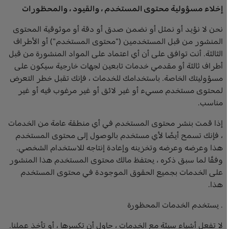
إخلاء مسؤولية محتوى المستخدم ، والقيود ، والمحظورات
نحن لا نؤيد أو نمثل أو نضمن صدق أو دقة أو موثوقية المحتوى
المنشور من قبل المستخدمين ("محتوى المستخدم") أو الأطراف
الثالثة. أنت توافق على أن أي اعتماد على المواد المنشورة من قبل
أطراف ثالثة أو مقدمي خدمات تابعين لجهات خارجية سيكون على
مسؤوليتك الخاصة. باستخدامك للخدمات ، فإنك تقبل خطر التعرض
لمحتوى مستخدم مسيء أو غير لائق أو غير مرغوب فيه أو غير
مناسب.
إذا قمت بنشر محتوى المستخدم في أي منطقة عامة من الخدمات
، فإنك تسمح أيضًا لأي مستخدم بالوصول إلى محتوى المستخدم
هذا وعرضه وعرضه وتخزينه وإعادة إنتاجه للاستخدام الشخصي.
وفقًا لما سبق ذكره ، يحتفظ مالك محتوى المستخدم هذا المنشور
على الخدمات بجميع الحقوق الموجودة في محتوى المستخدم
هذا.
. يستخدم الخدمات المحظورة
لا تفعل أشياء سيئة مع الخدمات ، حاول أن تكسرها ، أو تأخذ عملنا.