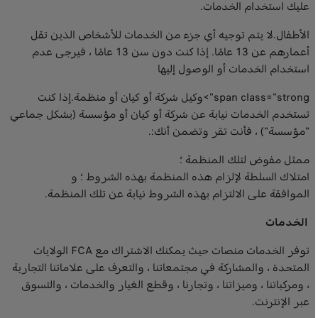
عليك استخدام الخدمات.
الأطفال.لا يتم توجيه أي جزء من الخدمات للأشخاص الذين تقل
أعمارهم عن 13 عامًا. إذا كنت دون سن 13 عامًا ، فيرجى عدم
استخدام الخدمات أو الوصول إليها
span class="strong">وكيل شركة أو كيان أو منظمة.إذا كنت
تستخدم الخدمات نيابة عن شركة أو كيان أو مؤسسة (بشكل جماعي
"مؤسسة") ، فأنت تقر وتضمن أنك:.
ممثل مفوض لتلك المنظمة ؛
امتلاك السلطة لإلزام هذه المنظمة بهذه الشروط ؛ و
الموافقة على الالتزام بهذه الشروط نيابة عن تلك المنظمة.
الخدمات
توفر الخدمات منصات حيث يمكنك الاشتراك مع FCA الولايات
المتحدة ، والمشاركة في مجتمعاتنا ، والتعرف على علاماتنا التجارية
، ومركباتنا ، وميزاتنا ، وتجارنا ، وقطع الغيار والخدمات ، والتسوق
عبر الإنترنت.