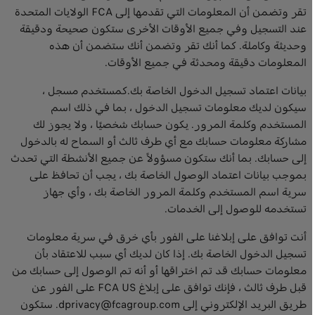
تقر وتضمن أن المعلومات التي تقدمها إلى FCA الولايات المتحدة
عند التسجيل وفي جميع الأوقات الأخرى ستكون صحيحة ودقيقة
وحديثة وكاملة. كما أنك تقر وتضمن أنك ستضمن أن هذه
المعلومات دقيقة ومحدثة في جميع الأوقات.
بيانات اعتماد تسجيل الدخول الخاصة بك.كمستخدم مسجل ،
سيكون لديك معلومات تسجيل الدخول ، بما في ذلك اسم
المستخدم وكلمة المرور. يكون حسابك شخصيًا ، ولا يجوز لك
مشاركة معلومات حسابك مع أي طرف ثالث أو السماح له بالدخول
إلى حسابك. بما أنك ستكون مسؤولاً عن جميع الأنشطة التي تحدث
بموجب بيانات اعتماد الوصول الخاصة بك ، يجب أن تحافظ على
سرية اسم المستخدم وكلمة المرور الخاصة بك ، وأي جهاز
تستخدمه للوصول إلى الخدمات.
أنت توافق على إبلاغنا على الفور بأي خرق في سرية معلومات
تسجيل الدخول الخاصة بك. إذا كان لديك أي سبب للاعتقاد بأن
معلومات حسابك قد تم اختراقها أو أنه تم الوصول إلى حسابك من
قبل طرف ثالث ، فإنك توافق على إبلاغ FCA US على الفور عن
طريق البريد الإلكتروني إلى dprivacy@fcagroup.com. ستكون