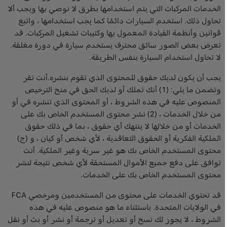
الخدمات المركبات التي يتم استخدامها بطرق لا نوصي بها ويجب ألا
تحاول ذلك. استخدم السيارات دائمًا كما يجب استخدامها ، واتبع
قوانين وأنظمة القيادة المعمول بها وكتيبات تشغيل المركبات. قد
تعرض بعض الصور سائق محترف يستخدم سيارة في دورة مغلقة.
لا تحاول استخدام السيارة بنفس الطريقة.
يجب أن يكون لديك حقوق للمحتوى الذي تقوم بنشره.أنت تقر
وتضمن ما يلي: (1) أنك تملك أو لديك الحق في منح الترخيص
المنصوص عليه في هذه الشروط ، أو المحتوى الذي تنشره في أو
من خلال الخدمات ، (2) نشر محتوى المستخدم الخاص بك على
الخدمات أو من خلالها لا ينتهك أي حقوق ، بما في ذلك حقوق
الملكية الفكرية أو الحقوق التعاقدية ، لأي شخص أو كيان ، و (ج)
محتوى المستخدم الخاص بك هو غير سرية وغير الملكية. أنت
توافق على دفع جميع الأموال المستحقة لأي شخص نتيجة لنشر
محتوى المستخدم الخاص بك على الخدمات.
قد تحتوي الخدمات على محتوى من المستخدمين ومرخصي FCA
في الولايات المتحدة. باستثناء ما هو منصوص عليه في هذه
الشروط ، لا يجوز لك نسخ أو تعديل أو ترجمة أو نشر أو بث أو نقل