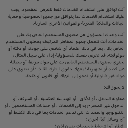
أنت توافق على استخدام الخدمات فقط للغرض المقصود. يجب
عليك استخدام الخدمات بما يتوافق مع جميع الخصوصية وحماية
البيانات والملكية الفكرية والقوانين الأخرى السارية.
أنت وحدك المسؤول عن محتوى المستخدم الخاص بك على
الخدمات. أنت تتحمل جميع المخاطر المرتبطة بمحتوى المستخدم
الخاص بك ، بما في ذلك اعتماد أي شخص على جودته أو دقته أو
موثوقيته. قد تعرض نفسك للمسؤولية إذا ، على سبيل المثال ،
يحتوي محتوى المستخدم الخاص بك على مواد مزيفة أو مضللة
عن قصد أو تشهيرية ؛ ينتهك حقوق الطرف الثالث ؛ أو تحتوي على
مواد غير قانونية أو تدعو إلى انتهاك أي قانون أو لائحة.
لا يجوز لك:
محاولة التدخل ، أو الأذى ، أو الهندسة العكسية ، أو السرقة ، أو
الدخول غير المصرح به إلى الخدمات ، أو حسابات المستخدمين ، أو
التكنولوجيا والمعدات التي تدعم الخدمات بما في ذلك الكشط أو
أي وسائل آلية أخرى ؛
الإطار أو الارتباط بالخدمات بدون إذن ؛