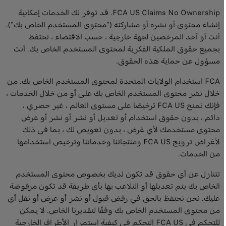
FCA US Claims No Ownership. قد توفر لك الخدمات إمكانية
إنشاء محتوى أو نشره أو مشاركته ("محتوى المستخدم الخاص بك").
أنت أو أحد المرخصين لجهة خارجية ، حسب الاقتضاء ، تحتفظ
بجميع حقوق الملكية الفكرية لمحتوى المستخدم الخاص بك. أنت
مسؤول عن حماية هذه الحقوق.
FCA استخدام الولايات المتحدة لمحتوى المستخدم الخاص بك. من
خلال نشر محتوى المستخدم الخاص بك على أو من خلال الخدمات ،
فإنك تمنح FCA US ترخيصًا على مستوى العالم ، غير حصري ،
دائم ، بدون حقوق استخدام أو تعديل أو نشر أو نشر أو عرض
محتوى مستخدمك لأي غرض ، بدون تعويض لك ، بما في ذلك
لأغراض ترويج FCA US ومنتجاتنا وخدماتنا وترخيص استخدامها
من الخدمات.
تتنازل عن أي حقوق قد تكون لديك بخصوص محتوى المستخدم
الخاص بك يتم تعديلها أو التلاعب بها بأي طريقة قد تكون مرفوضة
عليك. نحن نحتفظ بالحق في رفض قبول أو نشر أو عرض أو نقل أي
من محتوى المستخدم الخاص بك وفقًا لتقديرنا الخاص. لا يمكن
للتحكم في FCA US التحكم في كيفية استمرار الأطراف الخارجية