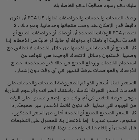
عليك دفع رسوم معالجة الدفع الخاصة بك.
وصف المنتجات والخدمات والمواصفات.تحاول FCA US أن تكون
دقيقة قدر الإمكان عند وصف منتجاتها وخدماتها. ومع ذلك ، لا
تضمن FCA الولايات المتحدة أن أوصاف أو مواصفات المنتج أو
الخدمة دقيقة أو كاملة أو موثوقة أو حالية أو خالية من الأخطاء. إذا
كان المنتج أو الخدمة التي نقدمها من خلال الخدمات لا تتطابق مع
وصفها ، فستكون وسائل الانتصاف الوحيدة هي التوقف عن
استخدام الخدمات وإرجاع المنتج في حالة غير مستخدمة. جميع
الأوصاف والمواصفات عرضة للتغيير في أي وقت دون إشعار.
التسعير.تمثل أسعار القوائم المعروضة للمنتجات والخدمات على
الخدمات أسعار التجزئة الكاملة ، باستثناء الضرائب والرسوم السارية
، وهي عرضة للتغيير في أي وقت دون إشعار مسبق. على الرغم
من الجهود التي نبذلها ، قد تكون قائمة الأسعار غير صحيحة. إذا
كان السعر الصحيح للمنتج أو الخدمة أعلى من السعر المذكور ،
سنقوم ، حسب تقديرنا ، إما بالاتصال بك للحصول على التعليمات
قبل الشحن أو إلغاء طلبك وإعلامك بهذا الإلغاء.