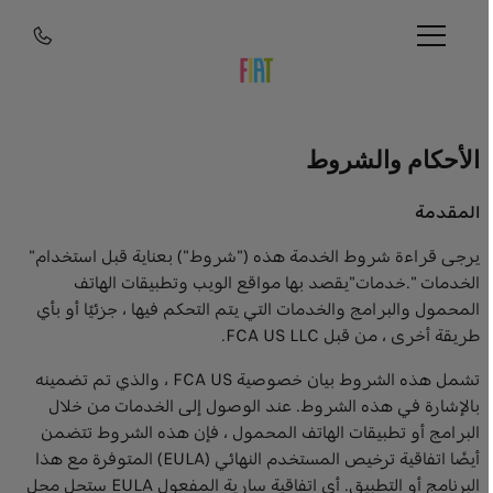
الأحكام والشروط
المقدمة
يرجى قراءة شروط الخدمة هذه ("شروط") بعناية قبل استخدام"
الخدمات ".خدمات"يقصد بها مواقع الويب وتطبيقات الهاتف
المحمول والبرامج والخدمات التي يتم التحكم فيها ، جزئيًا أو بأي
طريقة أخرى ، من قبل FCA US LLC.
تشمل هذه الشروط بيان خصوصية FCA US ، والذي تم تضمينه
بالإشارة في هذه الشروط. عند الوصول إلى الخدمات من خلال
البرامج أو تطبيقات الهاتف المحمول ، فإن هذه الشروط تتضمن
أيضًا اتفاقية ترخيص المستخدم النهائي (EULA) المتوفرة مع هذا
البرنامج أو التطبيق. أي اتفاقية سارية المفعول EULA ستحل محل