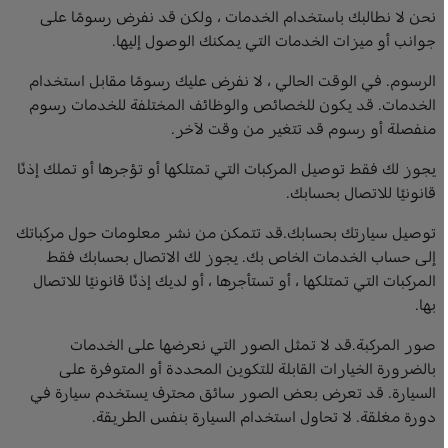
نحن لا نطالبك باستخدام الخدمات ، ولكن قد نفرض رسومًا على
جوانب أو ميزات الخدمات التي يمكنك الوصول إليها.
الرسوم. في الوقت الحالي ، لا نفرض عليك رسومًا مقابل استخدام
الخدمات. قد يكون للخصائص والوظائف المختلفة للخدمات رسوم
منفصلة أو رسوم قد تتغير من وقت لآخر.
يجوز لك فقط توصيل المركبات التي تمتلكها أو تؤجرها أو تملك إذنًا
قانونيًا للاتصال بحسابك.
توصيل سيارتك بحسابك.قد تتمكن من نشر معلومات حول مركباتك
إلى حساب الخدمات الخاص بك. يجوز لك الاتصال بحسابك فقط
المركبات التي تمتلكها ، أو تستأجرها ، أو لديك إذنًا قانونيًا للاتصال
بها.
صور المركبة.قد لا تمثل الصور التي نعرضها على الخدمات
بالضرورة الخيارات القابلة للتكوين المحددة أو المتوفرة على
السيارة. قد تعرض بعض الصور سائق محترف يستخدم سيارة في
دورة مغلقة. لا تحاول استخدام السيارة بنفس الطريقة.