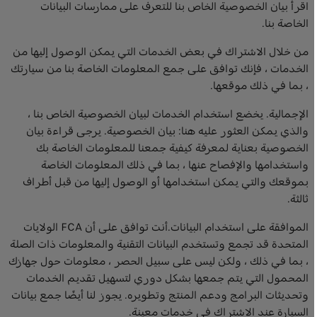
اقرأ بيان الخصوصية الخاص بنا للتعرف على ممارسات البيانات
الخاصة بنا.
من خلال الاشتراك في بعض الخدمات التي يمكن الوصول إليها من
الخدمات ، فإنك توافق على جمع المعلومات الخاصة بنا من سيارتك
، بما في ذلك موقعها.
الإجمالية. يخضع استخدام الخدمات لبيان الخصوصية الخاص بنا ،
والذي يمكن العثور عليه هنا: بيان الخصوصية. يرجى قراءة بيان
الخصوصية بعناية لمعرفة كيفية جمعنا للمعلومات الخاصة بك
واستخدامها والإفصاح عنها ، بما في ذلك المعلومات الخاصة
بموقعك والتي يمكن استخدامها أو الوصول إليها من قبل أطراف
ثالثة.
الموافقة على استخدام البيانات.أنت توافق على أن FCA الولايات
المتحدة قد تجمع وتستخدم البيانات التقنية والمعلومات ذات الصلة
، بما في ذلك ، ولكن ليس على سبيل الحصر ، معلومات حول جهازك
المحمول التي يتم جمعها بشكل دوري لتسهيل تقديم الخدمات
وتحديثات البرامج ودعم المنتج وتطويره. يجوز لنا أيضًا جمع بيانات
السيارة عند الاشتراك في خدمات معينة.