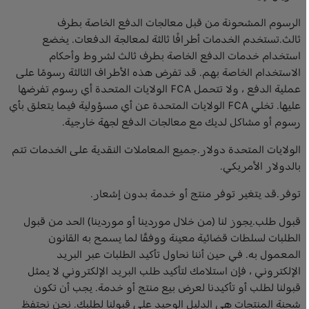
الرسوم المشحونة من قبل معالجات الدفع الخاصة بطرف
ثالث.تستخدم الخدمات أطرافًا ثالثة لمعالجة الدفعات. يخضع
استخدام خدمات الدفع الخاصة بطرف ثالث لشروط وأحكام
الاستخدام الخاصة بهم. قد تفرض هذه الأطراف الثالثة رسومًا على
عملية الدفع ، ولا تتحمل FCA الولايات المتحدة أي رسوم تفرضها
عليها. تخلي FCA الولايات المتحدة عن أي مسؤولية فيما يتعلق بأي
رسوم أو مشاكل لديك مع معالجات الدفع لجهة خارجية.
الولايات المتحدة دولار.جميع المعاملات النقدية على الخدمات تتم
بالدولار الأمريكي.
توفر.قد يتغير توفر منتج أو خدمة بدون إشعار.
قبول طلب.يجوز لنا (من خلال موردينا أو موردينا) الحد من قبول
الطلبات لسلطات قضائية معينة ووفقًا لما يسمح به القانون
المعمول به. في حين أننا نحاول تأكيد الطلبات عبر البريد
الإلكتروني ، فإن استلامك لتأكيد طلب البريد الإلكتروني لا يمثل
قبولنا لطلب أو تأكيدنا لعرض بيع منتج أو خدمة. يجب أن تكون
شحنة المنتجات هي الدليل الوحيد على قبولنا لطلبك. نحن نحتفظ