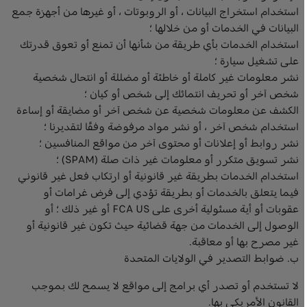
استخدام استخراج البيانات ، أو الروبوتات ، أو غيرها من أجهزة جمع
البيانات في الخدمات أو من خلالها ؛
استخدام الخدمات بأي طريقة من شأنها أن تمنع أو تعوق قدرتك
على تشغيل سيارة ؛
نشر معلومات غير كاملة أو خاطئة أو مضللة أو انتحال شخصية
شخص آخر أو تحريف انتمائك إلى شخص أو كيان ؛
الكشف عن معلومات شخصية عن شخص آخر أو مضايقة أو إساءة
استخدام شخص آخر ، أو نشر مواد مرفوضة وفقًا لتقديرنا ؛
نشر روابط أو إعلانات أو محتوى آخر من مواقع المنافسين ؛
نشر تسويق متكرر أو معلومات غير ذات صلة (SPAM) ؛
استخدام الخدمات بطريقة غير قانونية أو ارتكاب فعل غير قانوني
فيما يتعلق بالخدمات أو بطريقة تؤدي إلى فرض غرامات أو
عقوبات أو أية مسئولية أخرى على FCA US أو غير ذلك ؛ أو
الوصول إلى الخدمات من جهة قضائية حيث تكون غير قانونية أو
غير مصرح بها أو معاقبة.
ب. ضوابط التصدير في الولايات المتحدة
لا تستخدم أو تصدر أي برامج إلى مواقع لا يسمح لك بموجب
القانون الأمريكي بها.