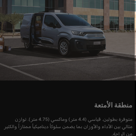
منطقة الأمتعة
متوفرة بطولين. قياسي (4.4 متر) وماكسي (4.75 متر). توازن
مثالي بين الأداء والأوزان بما يضمن سلوكاً ديناميكياً ممتازاً والكثير
من الراحة.