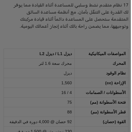
17 نظام متقدم نشط وسلبي للمساعدة أثناء القيادة مما يوفر
لك القدرة على التنقّل بأمان. مع أنظمة مساعدة السائق
المتقدمة ستحصل على المساعدة دائماً أثناء قيادة مركبتك
وتوجيهها، مما يضمن راحة بالك أثناء إنجاز أعمالك اليومية.
المواصفات الميكانيكية
ديزل L1 / ديزل L2
المحرك
محرك سعة 1.6 لتر
نظام الوقود
ديزل
الإزاحة (cc)
1,560
الأسطوانات / الصمامات
4 / 16
فتحة الأسطوانة (مم)
75
قطر الأسطوانة (مم)
88
القوة (حصان)
92 حصان @ 4,000 دورة في الدقيقة
230 نيوتن متر @ 1,500 دورة في