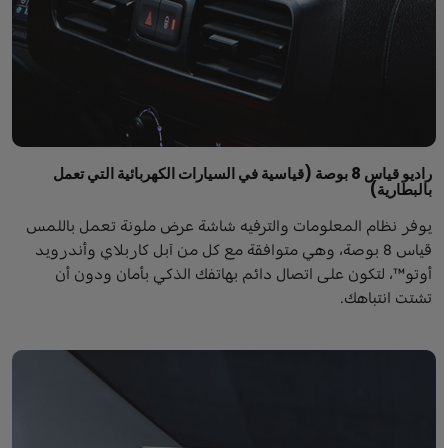
راديو قياس 8 بوصة (قياسية في السيارات الكهربائية التي تعمل
بالبطارية)
يوفر نظام المعلومات والترفيه شاشة عرض ملونة تعمل باللمس
قياس 8 بوصة، وهي متوافقة مع كل من آبل كاربلاي وأندرويد
أوتو™، لتكون على اتصال دائم بهاتفك الذكي بأمان ودون أن
تشتت انتباهك.