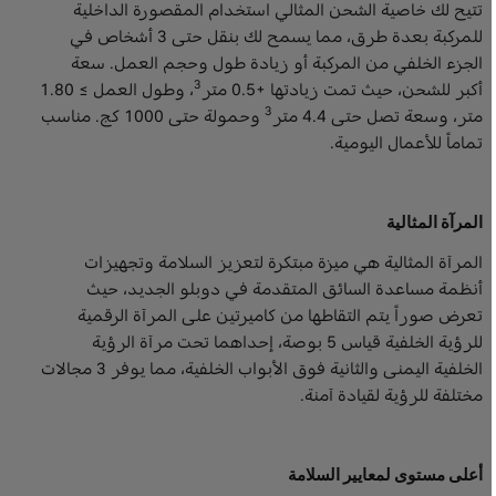
تتيح لك خاصية الشحن المثالي استخدام المقصورة الداخلية
للمركبة بعدة طرق، مما يسمح لك بنقل حتى 3 أشخاص في
الجزء الخلفي من المركبة أو زيادة طول وحجم العمل. سعة
3
أكبر للشحن، حيث تمت زيادتها +0.5 متر
، وطول العمل ≥ 1.80
3
متر، وسعة تصل حتى 4.4 متر
وحمولة حتى 1000 كج. مناسب
تماماً للأعمال اليومية.
المرآة المثالية
المرآة المثالية هي ميزة مبتكرة لتعزيز السلامة وتجهيزات
أنظمة مساعدة السائق المتقدمة في دوبلو الجديد، حيث
تعرض صوراً يتم التقاطها من كاميرتين على المرآة الرقمية
للرؤية الخلفية قياس 5 بوصة، إحداهما تحت مرآة الرؤية
الخلفية اليمنى والثانية فوق الأبواب الخلفية، مما يوفر 3 مجالات
مختلفة للرؤية لقيادة آمنة.
أعلى مستوى لمعايير السلامة