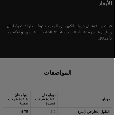
الأبعاد
فيات بروفيشنال دوبلو الكهربائي الجديد متوفر بطرازات وأطوال
وحلول شحن مختلفة لتناسب حاجاتك الخاصة. اختر دوبلو الأنسب
لأعمالك.
المواصفات
دوبلو فان
دوبلو فان
دوبلو
بقاعدة عجلات
بقاعدة عجلات
قصيرة
طويلة
الطول الخارجي (متر)
4.4
4.75