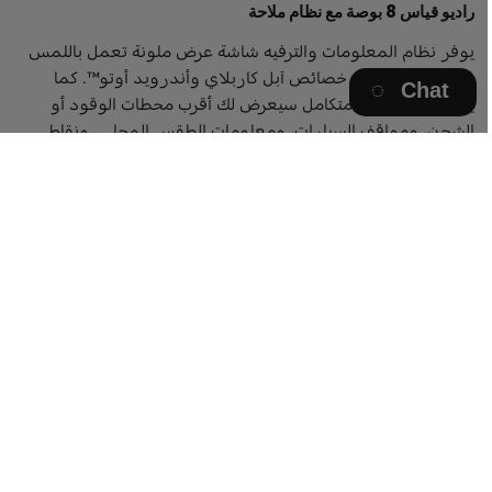
راديو قياس 8 بوصة مع نظام ملاحة
يوفر نظام المعلومات والترفيه شاشة عرض ملونة تعمل باللمس
قياس 8 بوصة مع خصائص آبل كاربلاي وأندرويد أوتو™. كما
Chat
يوفر نظام ملاحة متكامل سيعرض لك أقرب محطات الوقود أو
الشحن، ومواقف السيارات، ومعلومات الطقس المحلي، ونقاط
أخرى تهمك.