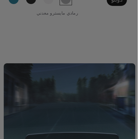
رمادي مايسترو معدني