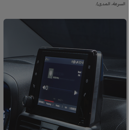
السرعة، المدى).