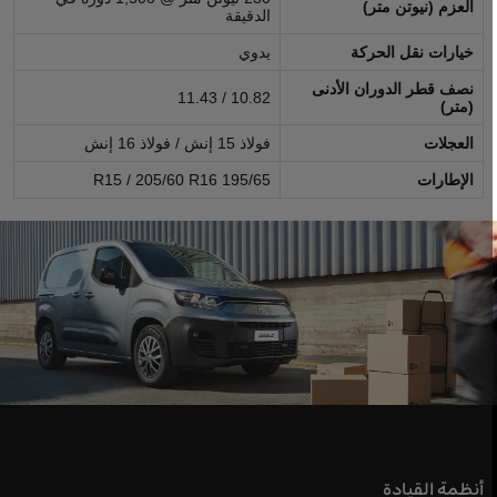
العزم (نيوتن متر)
الدقيقة
خيارات نقل الحركة
يدوي
نصف قطر الدوران الأدنى
10.82 / 11.43
(متر)
العجلات
فولاذ 15 إنش / فولاذ 16 إنش
الإطارات
R15 / 205/60 R16 195/65
أنظمة القيادة